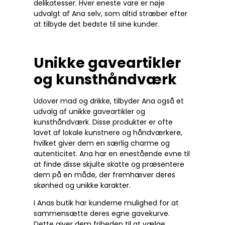
delikatesser. Hver eneste vare er nøje
udvalgt af Ana selv, som altid stræber efter
at tilbyde det bedste til sine kunder.
Unikke gaveartikler
og kunsthåndværk
Udover mad og drikke, tilbyder Ana også et
udvalg af unikke gaveartikler og
kunsthåndværk. Disse produkter er ofte
lavet af lokale kunstnere og håndværkere,
hvilket giver dem en særlig charme og
autenticitet. Ana har en enestående evne til
at finde disse skjulte skatte og præsentere
dem på en måde, der fremhæver deres
skønhed og unikke karakter.
I Anas butik har kunderne mulighed for at
sammensætte deres egne gavekurve.
Dette giver dem friheden til at vælge