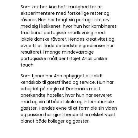
Som kok har Ana haft mulighed for at
eksperimentere med forskellige retter og
råvarer. Hun har bragt sin portugisiske arv
med sig i køkkenet, hvor hun har kombineret
traditionel portugisisk madlavning med
lokale danske råvarer. Hendes kreativitet og
evne til at finde de bedste ingredienser har
resulteret i mange mindeværdige
portugisiske måltider tilføjet Anas unikke
touch.
Som tjener har Ana opbygget et solidt
kendskab til gæstfrihed og service. Hun har
arbejdet på nogle af Danmarks mest
anerkendte hoteller, hvor hun har serveret
mad og vin til både lokale og internationale
gæster. Hendes evne til at formidle sin viden
og passion har gjort hende til en elsket vært
blandt både kolleger og gæster.