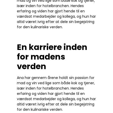
mad og vin ved lige som både kok og tjener,
især inden for hotelbranchen. Hendes
erfaring og viden har gjort hende til en
værdsat medarbejder og kollega, og hun har
altid været ivrig efter at dele sin begejstring
for den kulinariske verden.
En karriere inden
for madens
verden
Ana har gennem årene holdt sin passion for
mad og vin ved lige som både kok og tjener,
især inden for hotelbranchen. Hendes
erfaring og viden har gjort hende til en
værdsat medarbejder og kollega, og hun har
altid været ivrig efter at dele sin begejstring
for den kulinariske verden.