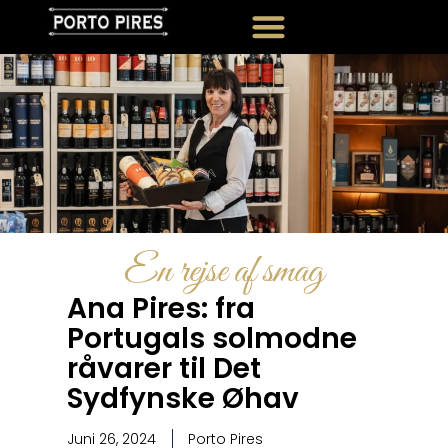
En rejse af smag
Ana Pires: fra
Portugals solmodne
råvarer til Det
Sydfynske Øhav
Juni 26, 2024
Porto Pires