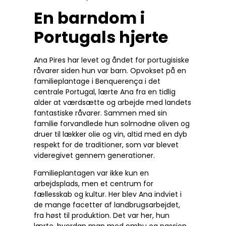
En barndom i
Portugals hjerte
Ana Pires har levet og åndet for portugisiske
råvarer siden hun var barn. Opvokset på en
familieplantage i Benquerença i det
centrale Portugal, lærte Ana fra en tidlig
alder at værdsætte og arbejde med landets
fantastiske råvarer. Sammen med sin
familie forvandlede hun solmodne oliven og
druer til lækker olie og vin, altid med en dyb
respekt for de traditioner, som var blevet
videregivet gennem generationer.
Familieplantagen var ikke kun en
arbejdsplads, men et centrum for
fællesskab og kultur. Her blev Ana indviet i
de mange facetter af landbrugsarbejdet,
fra høst til produktion. Det var her, hun