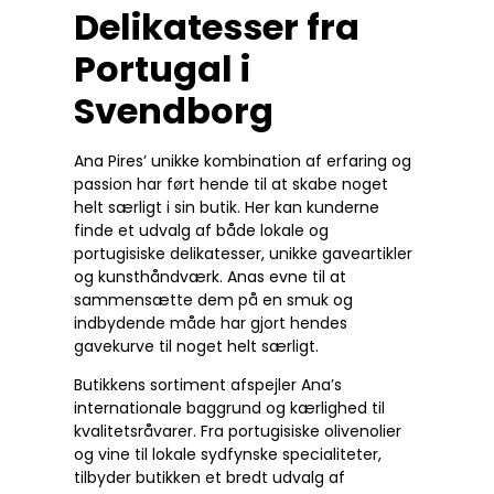
Delikatesser fra
Portugal i
Svendborg
Ana Pires’ unikke kombination af erfaring og
passion har ført hende til at skabe noget
helt særligt i sin butik. Her kan kunderne
finde et udvalg af både lokale og
portugisiske delikatesser, unikke gaveartikler
og kunsthåndværk. Anas evne til at
sammensætte dem på en smuk og
indbydende måde har gjort hendes
gavekurve til noget helt særligt.
Butikkens sortiment afspejler Ana’s
internationale baggrund og kærlighed til
kvalitetsråvarer. Fra portugisiske olivenolier
og vine til lokale sydfynske specialiteter,
tilbyder butikken et bredt udvalg af