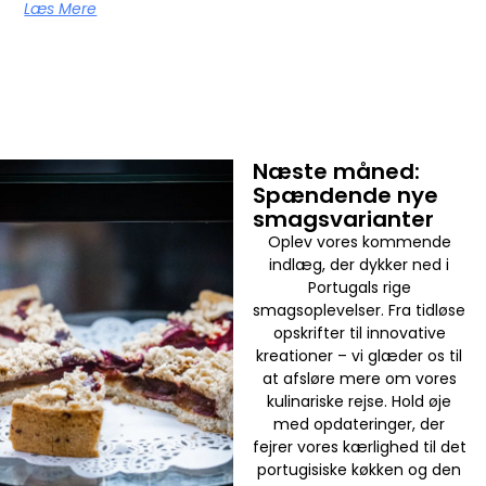
Læs Mere
Næste måned:
Spændende nye
smagsvarianter
Oplev vores kommende
indlæg, der dykker ned i
Portugals rige
smagsoplevelser. Fra tidløse
opskrifter til innovative
kreationer – vi glæder os til
at afsløre mere om vores
kulinariske rejse. Hold øje
med opdateringer, der
fejrer vores kærlighed til det
portugisiske køkken og den