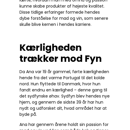
lærte, hvordan man med omhu og passion
kunne skabe produkter af højeste kvalitet.
Disse tidlige erfaringer formede hendes
dybe forståelse for mad og vin, som senere
skulle blive kernen i hendes karriere.
Kærligheden
trækker mod Fyn
Da Ana var 19 år gammel, førte kærligheden
hende fra det varme Portugal til det kolde
nord. Hun flyttede til Danmark, hvor hun
fandt endnu en kærlighed – denne gang til
det sydfynske øhav. Sydfyn blev hendes nye
hjem, og gennem de sidste 39 år har hun
nydt og udforsket alt, hvad området har at
byde på.
Ana har gennem årene holdt sin passion for